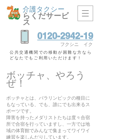
介護タクシー
らくだサービ
ス
0120-2942-19
​フクシニ イク
​公共交通機関での移動が困難な方なら
どなたでもご利用いただけます！
ボッチャ、やろう
ぜ！
ボッチャとは、パラリンピックの種目に
もなっている、でも、誰にでも出来るス
ポーツです。
障害を持ったメダリストたちは度々合宿
所で合宿を行っていますし、一方では地
域の体育館でみんなで集まってワイワイ
練習を楽しんだりしています。