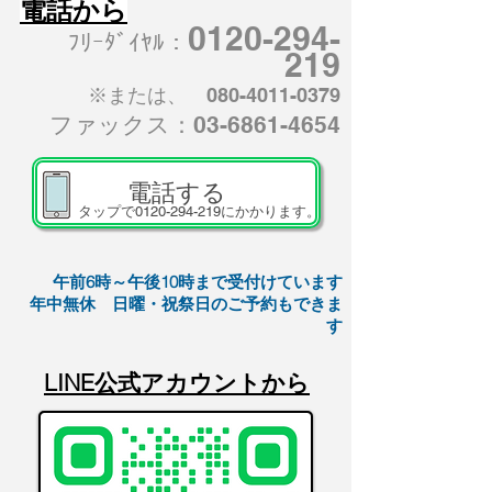
​電話から
0120-294-
ﾌﾘｰﾀﾞｲﾔﾙ：
219
※または、
080-4011-0379
ファックス：03-6861-4654
電話する
タップで0120-294-219にかかります。
午前6時～午後10時まで受付けています
年中無休 日曜・祝祭日のご予約もできま
す
​LINE公式アカウントから