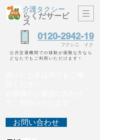
介護タクシー
らくだサービ
ス
0120-2942-19
​フクシニ イク
​公共交通機関での移動が困難な方なら
どなたでもご利用いただけます！
困ったときは何でもご相
談ください
お客様のご都合に合わせ
て、対応いたします
お問い合わせ